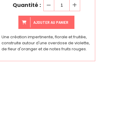
Quantité :
AJOUTER AU PANIER
Une création impertinente, florale et fruitée,
construite autour d'une overdose de violette,
de fleur d'oranger et de notes fruits rouges.