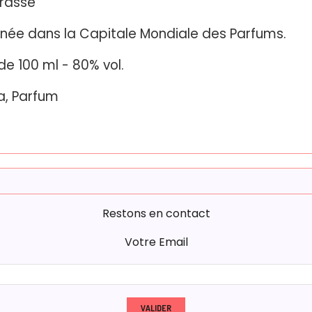
rasse
nnée dans la Capitale Mondiale des Parfums.
e 100 ml - 80% vol.
a, Parfum
Restons en contact
Votre Email