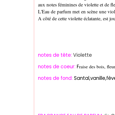
aux notes féminines de violette et de fl
L'Eau de parfum met en scène une viole
A côté de cette violette éclatante, est j
notes de tête:
Violette
notes de coeur:
F
raise des bois, fleur
notes de fond:
Santal,vanille,fè