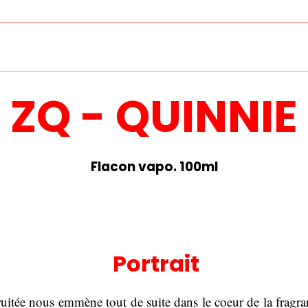
ZQ - QUINNIE
Flacon vapo. 100ml
Portrait
fruitée nous emmène tout de suite dans le coeur de la fragran