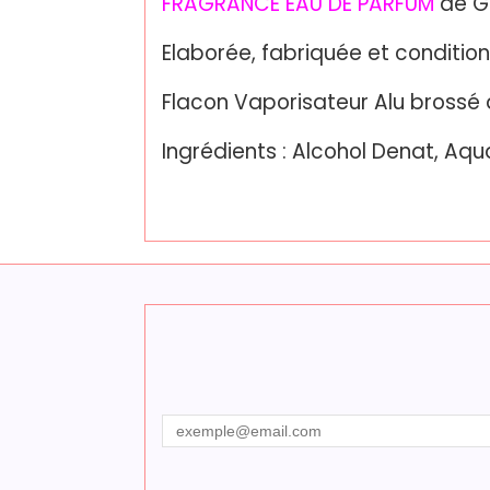
FRAGRANCE EAU DE PARFUM
de G
Elaborée, fabriquée et conditio
Flacon Vaporisateur Alu brossé d
Ingrédients : Alcohol Denat, Aqu