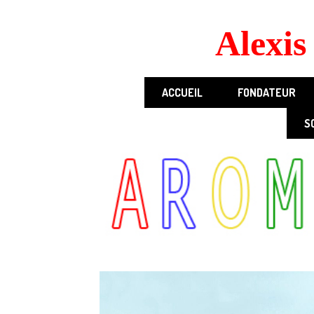
Panneau de gestion des cookies
Alexi
ACCUEIL
FONDATEUR
S
ATELIER DES SENS