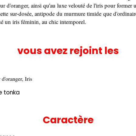
eur d'oranger, ainsi qu'au luxe velouté de l'iris pour former
tte sur-dosée, antipode du murmure timide que d'ordinaire o
oué un iris féminin, au chic intemporel.
vous avez rejoint les
 d'oranger, Iris
ve tonka
Caractère