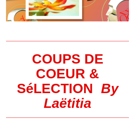
COUPS DE
COEUR &
SéLECTION
By
Laëtitia