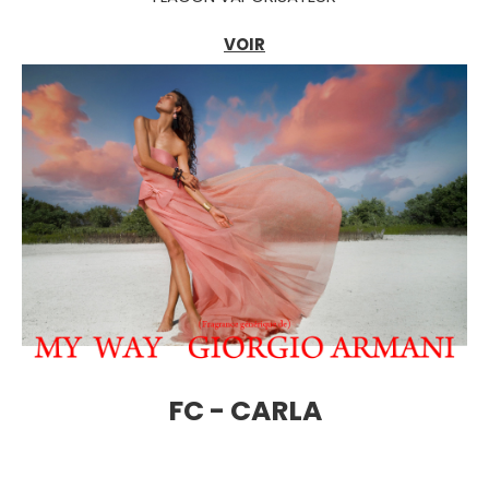
VOIR
FC - CARLA