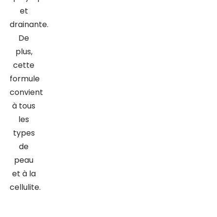
et
drainante.
De
plus,
cette
formule
convient
à tous
les
types
de
peau
et à la
cellulite.