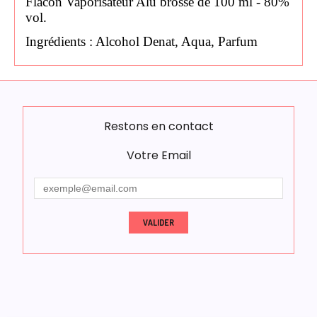
Flacon Vaporisateur Alu brossé de 100 ml - 80%
vol.
Ingrédients : Alcohol Denat, Aqua, Parfum
Restons en contact
Votre Email