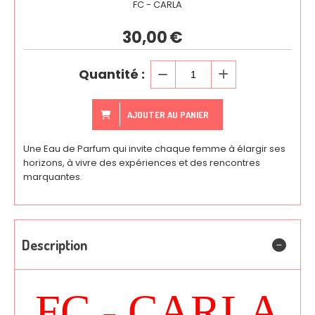
FC - CARLA
30,00
€
Quantité :
AJOUTER AU PANIER
Une Eau de Parfum qui invite chaque femme à élargir ses
horizons, à vivre des expériences et des rencontres
marquantes.
Description
FC - CARLA