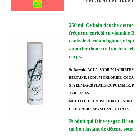
B5
250 ml Ce bain douche dermoprot
fréquent, enrichi en vitamine B5, a
contrôle dermatologique, et spéc
apporter douceur, fraicheur et bi
corps.
Sa formule,
AQUA, SODIUM LAURETHSUL
BBETAINE, SODIUM CHLORIDE, COCAMID
STYRENE/ACRYLATES COPOLYMER, PAR
TRICLOSAN,
METHYLCHLOROISOTHIAZOLINONE,MET
CITRIC ACID, BENZYL SALICYLATE.
Produit qui fait voyager. Il rend 
un bon instant de détente sous la