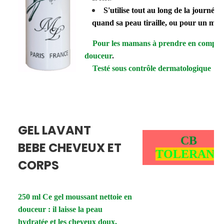
S'utilise tout au long de la journée 
quand sa peau tiraille, ou pour un mas
Pour les mamans à prendre en compte
douceur
.
Testé sous contrôle dermatologique
GEL LAVANT
CB
BEBE CHEVEUX ET
TOLERANC
CORPS
250 ml Ce gel moussant nettoie en
douceur : il laisse la peau
hydratée et les cheveux doux,