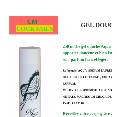
CM
GEL DOUC
COCKTAILS
250 ml Le gel douche Aqua Flo
apporter douceur et bien être à
son parfum frais et léger.
Sa formule,
AQUA, SODIUM LAURETH S
DEA, GLYCOL CETEARATE, COCAMIDO
PARFUM,
METHYLCHLOROISOTHIAZOLINONE,
NITRATE, MAGNESIUM CHLORIDE, CIT
15985, CI 19140.
Réveillez votre corps grâce à 