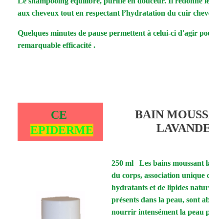
Le shampooing équilibre, purifie en douceur. Il redonne légè
aux cheveux tout en respectant l’hydratation du cuir chevelu
Quelques minutes de pause permettent à celui-ci d'agir pour
remarquable efficacité .
BAIN MOUSSA
CE
LAVANDE
EPIDERME
250 ml Les bains moussant lava
du corps, association unique d’a
hydratants et de lipides naturel
présents dans la peau, sont abs
nourrir intensément la peau pen