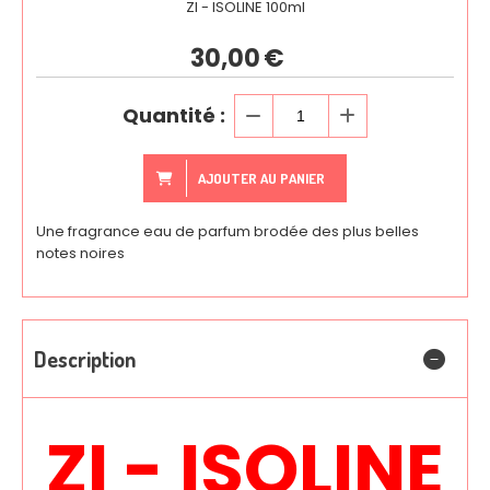
ZI - ISOLINE 100ml
30,00
€
Quantité :
AJOUTER AU PANIER
Une fragrance eau de parfum brodée des plus belles
notes noires
Description
ZI - ISOLINE