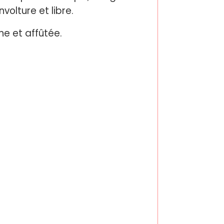
olture et libre.
e et affûtée.