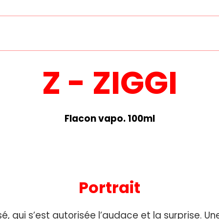
Z - ZIGGI
Flacon vapo. 100ml
Portrait
é, qui s’est autorisée l’audace et la surprise. U