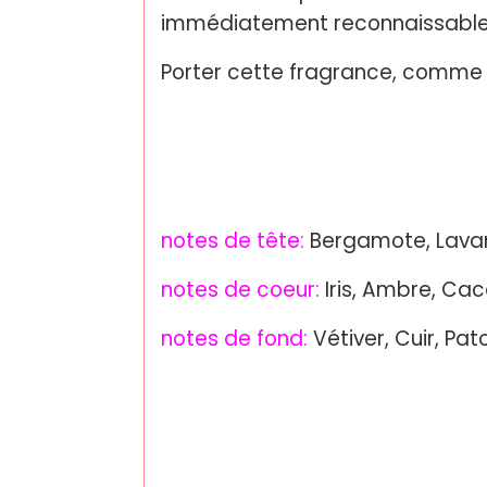
immédiatement reconnaissable d’
Porter cette fragrance, comme 
notes de tête:
Bergamote, Lava
notes de coeur:
Iris, Ambre, Ca
notes de fond:
Vétiver, Cuir, Pat