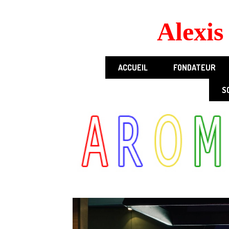
Panneau de gestion des cookies
Alexi
ACCUEIL
FONDATEUR
S
ATELIE