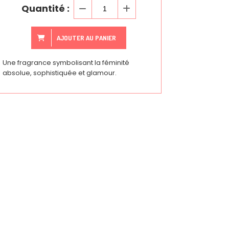
Quantité :
AJOUTER AU PANIER
Une fragrance symbolisant la féminité
absolue, sophistiquée et glamour.