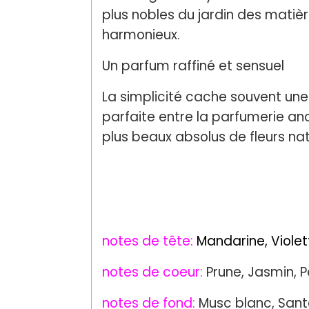
plus nobles du jardin des matièr
harmonieux.
Un parfum raffiné et sensuel
La simplicité cache souvent un
parfaite entre la parfumerie an
plus beaux absolus de fleurs na
notes de tête:
Mandarine, Violet
notes de coeur:
Prune, Jasmin, P
notes de fond:
Musc blanc, Santa