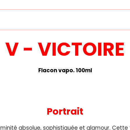
V - VICTOIRE
Flacon vapo. 100ml
Portrait
inité absolue, sophistiquée et glamour. Cette fr