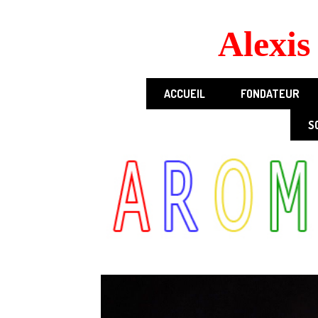
Panneau de gestion des cookies
Alexi
ACCUEIL
FONDATEUR
S
ATELIER 