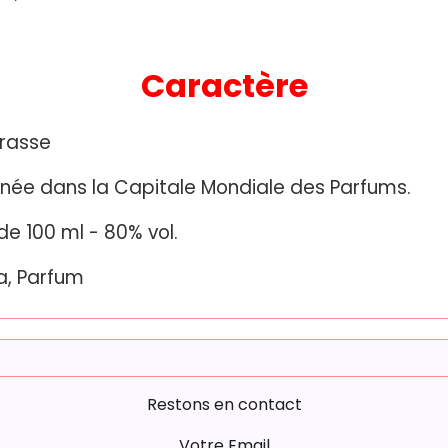
Caractère
rasse
nnée dans la Capitale Mondiale des Parfums.
e 100 ml - 80% vol.
a, Parfum
Restons en contact
Votre Email