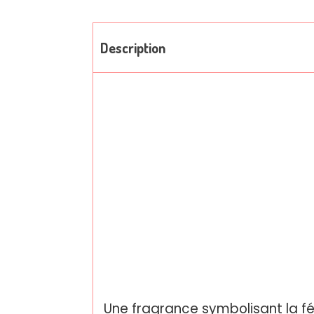
Description
Une fragrance symbolisant la fém