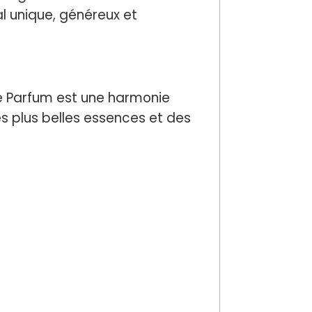
al unique, généreux et
de Parfum est une harmonie
s plus belles essences et des