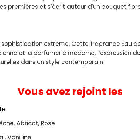
es premières et s’écrit autour d’un bouquet flor
e sophistication extrême. Cette fragrance Eau 
cienne et la parfumerie moderne, l’expression de
turelles dans un style contemporain
Vous avez rejoint les
te
êche, Abricot, Rose
l, Vanilline