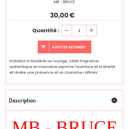
MB - BRUCE
30,00
€
Quantité :
AJOUTER AU PANIER
Invitation irrésistible au voyage, cette fragrance
authentique et masculine exprime l'aventure et la liberté
et révèle une présence et un charisme raffinés.
Description
MB - BRUCE