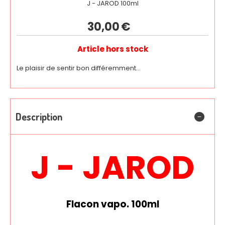
J - JAROD 100ml
30,00
€
Article hors stock
Le plaisir de sentir bon différemment...
Description
J - JAROD
Flacon vapo. 100ml